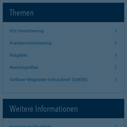
Themen
Kfz-Versicherung
Krankenversicherung
Ratgeber
Rechengrößen
Gothaer Mitglieder-Schutzbrief (GMSB)
Weitere Informationen
Kontakt im Überblick