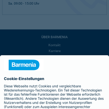
Sa. 09:00 - 15:00 Uhr
ÜBER BARMENIA
Kontakt
Karriere
Presse
Unternehmen
Anfahrt
Affiliate-Partner werden
Barmenia ist Teil der BarmeniaGothaer
BELIEBTE SEITEN
Kranken-Zusatzversicherung
Tierversicherungen