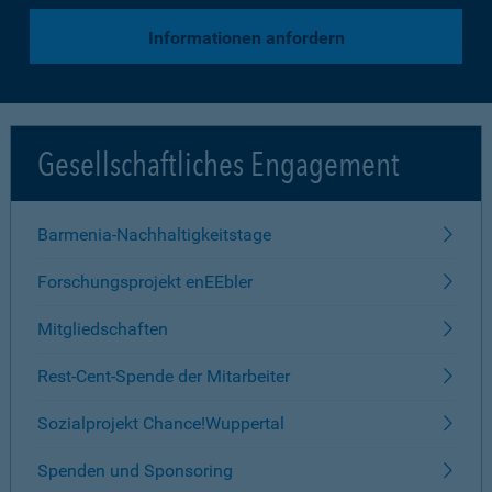
Informationen anfordern
Gesellschaftliches Engagement
Barmenia-Nachhaltigkeitstage
Forschungsprojekt enEEbler
Mitgliedschaften
Rest-Cent-Spende der Mitarbeiter
Sozialprojekt Chance!Wuppertal
Spenden und Sponsoring